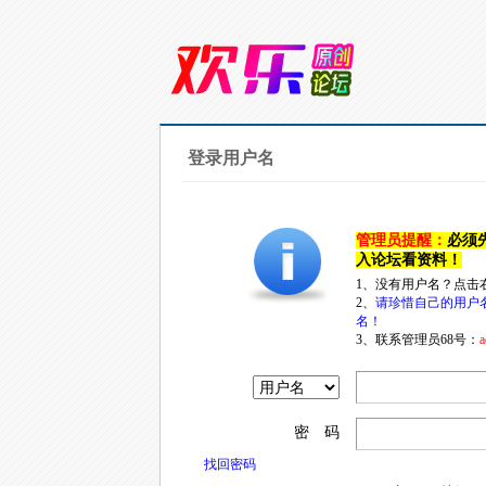
登录用户名
管理员提醒：
必须
入论坛看资料！
1、没有用户名？点击
2、
请珍惜自己的用户
名！
3、联系管理员68号：
a
密 码
找回密码