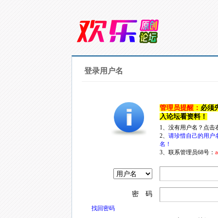
登录用户名
管理员提醒：
必须
入论坛看资料！
1、没有用户名？点击
2、
请珍惜自己的用户
名！
3、联系管理员68号：
a
密 码
找回密码