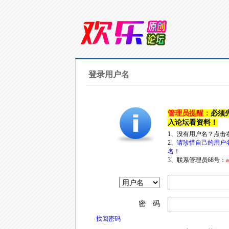
登录用户名
管理员提醒：
必须
入论坛看资料！
1、没有用户名？点击
2、
请珍惜自己的用户
名！
3、联系管理员68号：
a
密 码
找回密码