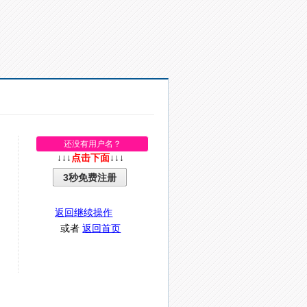
还没有用户名？
↓↓↓
点击下面
↓↓↓
3秒免费注册
返回继续操作
或者
返回首页