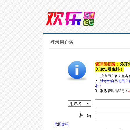
登录用户名
管理员提醒：
必须
入论坛看资料！
1、没有用户名？点击
2、
请珍惜自己的用户
名！
3、联系管理员68号：
a
密 码
找回密码