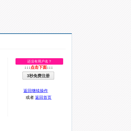
还没有用户名？
↓↓↓
点击下面
↓↓↓
3秒免费注册
返回继续操作
或者
返回首页