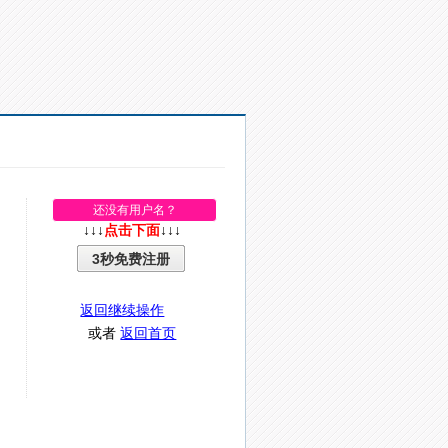
还没有用户名？
↓↓↓
点击下面
↓↓↓
3秒免费注册
返回继续操作
或者
返回首页