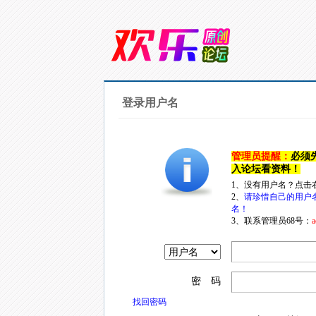
登录用户名
管理员提醒：
必须
入论坛看资料！
1、没有用户名？点击
2、
请珍惜自己的用户
名！
3、联系管理员68号：
a
密 码
找回密码