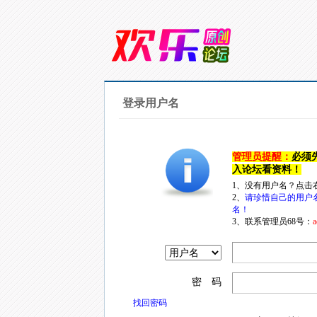
登录用户名
管理员提醒：
必须
入论坛看资料！
1、没有用户名？点击
2、
请珍惜自己的用户
名！
3、联系管理员68号：
a
密 码
找回密码