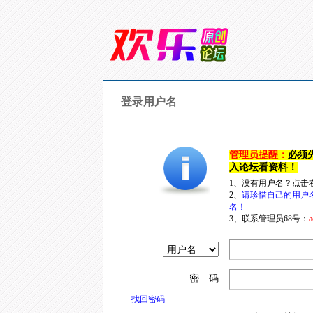
登录用户名
管理员提醒：
必须
入论坛看资料！
1、没有用户名？点击
2、
请珍惜自己的用户
名！
3、联系管理员68号：
a
密 码
找回密码