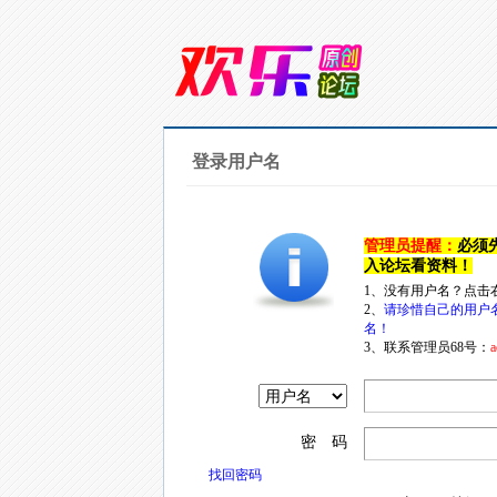
登录用户名
管理员提醒：
必须
入论坛看资料！
1、没有用户名？点击
2、
请珍惜自己的用户
名！
3、联系管理员68号：
a
密 码
找回密码