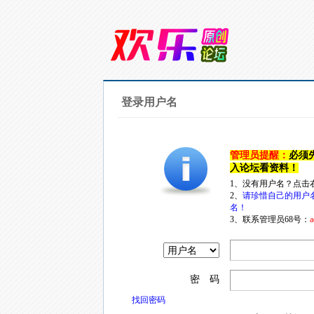
登录用户名
管理员提醒：
必须
入论坛看资料！
1、没有用户名？点击
2、
请珍惜自己的用户
名！
3、联系管理员68号：
a
密 码
找回密码