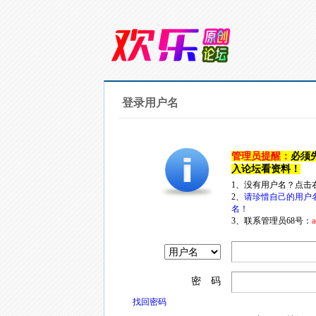
登录用户名
管理员提醒：
必须
入论坛看资料！
1、没有用户名？点击
2、
请珍惜自己的用户
名！
3、联系管理员68号：
a
密 码
找回密码