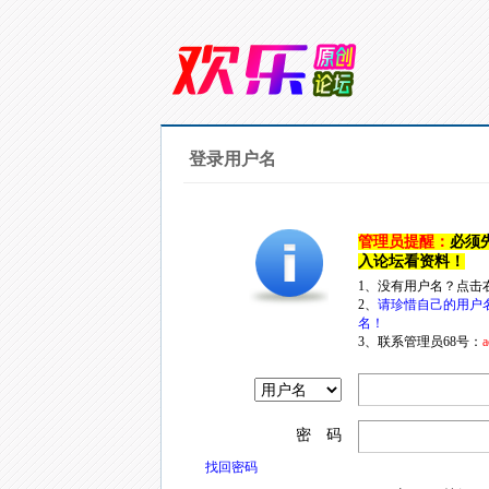
登录用户名
管理员提醒：
必须
入论坛看资料！
1、没有用户名？点击
2、
请珍惜自己的用户
名！
3、联系管理员68号：
a
密 码
找回密码