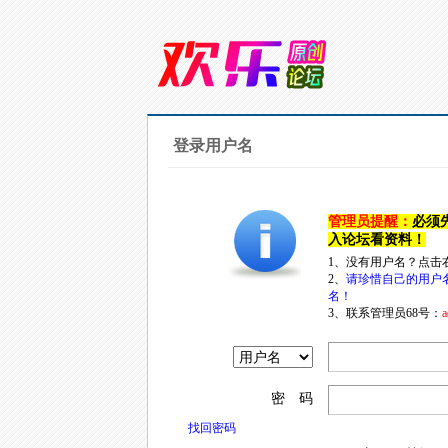
登录用户名
管理员提醒：
必须
入论坛看资料！
1、没有用户名？点击
2、
请珍惜自己的用户
名！
3、联系管理员68号：
a
密 码
找回密码