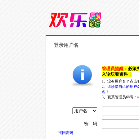
登录用户名
管理员提醒：
必须
入论坛看资料！
1、没有用户名？点击
2、
请珍惜自己的用户
名！
3、联系管理员68号：
a
密 码
找回密码