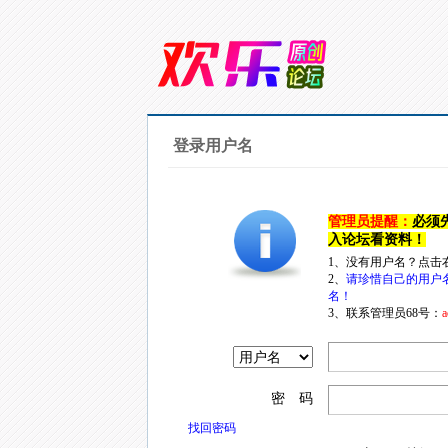
登录用户名
管理员提醒：
必须
入论坛看资料！
1、没有用户名？点击
2、
请珍惜自己的用户
名！
3、联系管理员68号：
a
密 码
找回密码