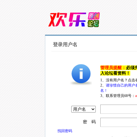
登录用户名
管理员提醒：
必须
入论坛看资料！
1、没有用户名？点击
2、
请珍惜自己的用户
名！
3、联系管理员68号：
a
密 码
找回密码