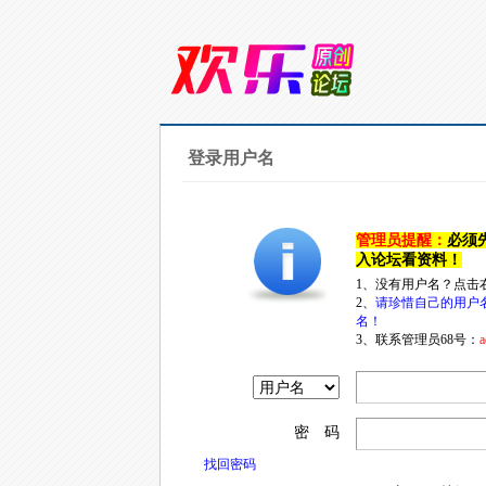
登录用户名
管理员提醒：
必须
入论坛看资料！
1、没有用户名？点击
2、
请珍惜自己的用户
名！
3、联系管理员68号：
a
密 码
找回密码