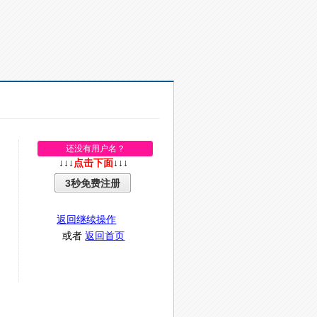
还没有用户名？
↓↓↓
点击下面
↓↓↓
3秒免费注册
返回继续操作
或者
返回首页