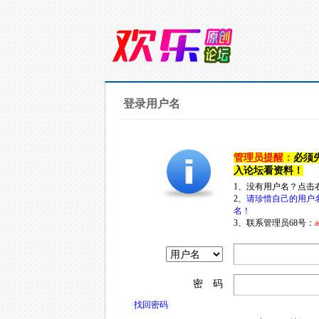
登录用户名
管理员提醒：
必须
入论坛看资料！
1、没有用户名？点击
2、
请珍惜自己的用户
名！
3、联系管理员68号：
a
密 码
找回密码