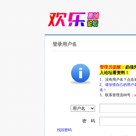
登录用户名
管理员提醒：
必须
入论坛看资料！
1、没有用户名？点击
2、
请珍惜自己的用户
名！
3、联系管理员68号：
a
密 码
找回密码