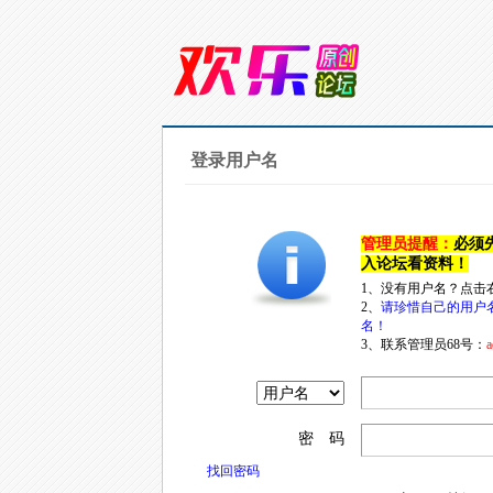
登录用户名
管理员提醒：
必须
入论坛看资料！
1、没有用户名？点击
2、
请珍惜自己的用户
名！
3、联系管理员68号：
a
密 码
找回密码