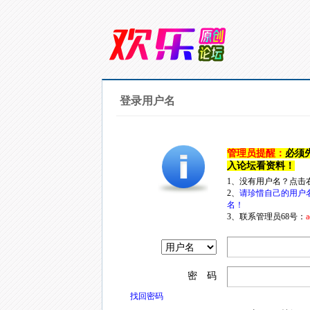
登录用户名
管理员提醒：
必须
入论坛看资料！
1、没有用户名？点击
2、
请珍惜自己的用户
名！
3、联系管理员68号：
a
密 码
找回密码