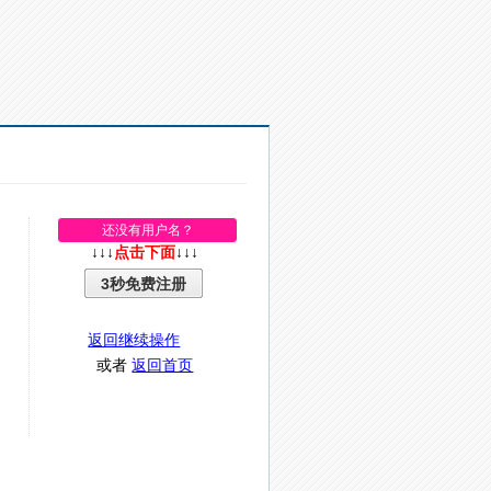
还没有用户名？
↓↓↓
点击下面
↓↓↓
3秒免费注册
返回继续操作
或者
返回首页