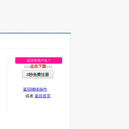
还没有用户名？
↓↓↓
点击下面
↓↓↓
3秒免费注册
返回继续操作
或者
返回首页