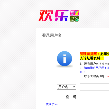
登录用户名
管理员提醒：
必须
入论坛看资料！
1、没有用户名？点击
2、
请珍惜自己的用户
名！
3、联系管理员68号：
a
密 码
找回密码