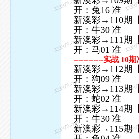
新澳彩→109期
333373.com
33337
开：兔16 准
新澳彩→110期
开：牛30 准
新澳彩→111期
333373.com
33337
开：马01 准
------------实战 10
新澳彩→112期
开：狗09 准
333373.com
33337
新澳彩→113期
开：蛇02 准
新澳彩→114期
开：牛30 准
333373.com
33337
新澳彩→115期
开：兔04 准