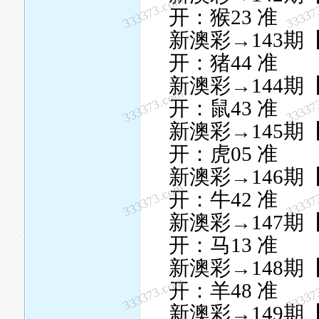
333373.com
33337
开：猴23 准
新澳彩→143期
开：猪44 准
新澳彩→144期
333373.com
33337
开：鼠43 准
新澳彩→145期
开：虎05 准
新澳彩→146期
333373.com
33337
开：牛42 准
新澳彩→147期
开：马13 准
新澳彩→148期
333373.com
33337
开：羊48 准
新澳彩→149期