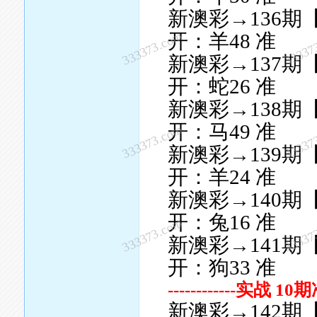
新澳彩→136期
333373.com
33337
开：羊48 准
新澳彩→137期
开：蛇26 准
新澳彩→138期
开：马49 准
333373.com
33337
新澳彩→139期
开：羊24 准
新澳彩→140期
开：兔16 准
333373.com
33337
新澳彩→141期
开：狗33 准
------------实战 10
新澳彩→142期