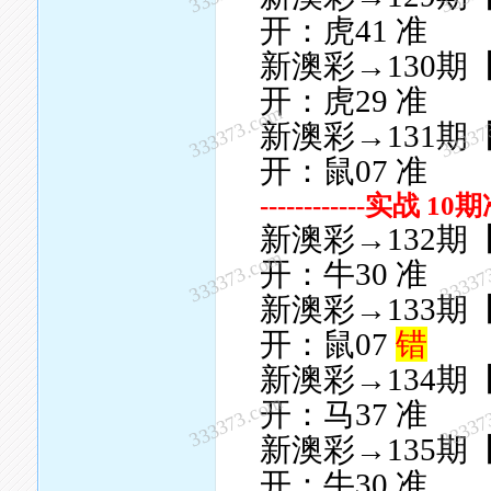
开：虎41 准
新澳彩→130期
开：虎29 准
333373.com
33337
新澳彩→131期
开：鼠07 准
------------实战 10
新澳彩→132期
333373.com
33337
开：牛30 准
新澳彩→133期
开：鼠07
错
新澳彩→134期
333373.com
33337
开：马37 准
新澳彩→135期
开：牛30 准