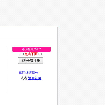
还没有用户名？
↓↓↓
点击下面
↓↓↓
3秒免费注册
返回继续操作
或者
返回首页