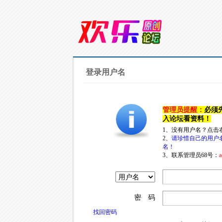
登录用户名
管理员提醒：
必须
入论坛看资料！
1、没有用户名？点击
2、
请珍惜自己的用户
名！
3、联系管理员68号：
a
密 码
找回密码