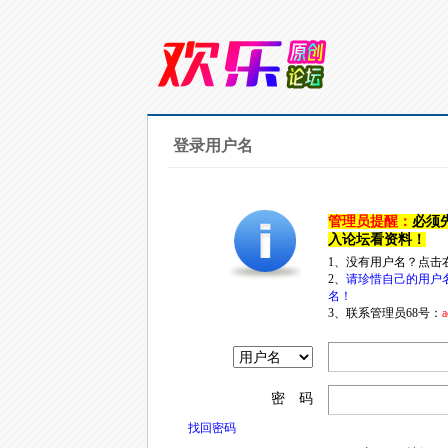
登录用户名
管理员提醒：
必须
入论坛看资料！
1、没有用户名？点击
2、
请珍惜自己的用户
名！
3、联系管理员68号：
a
密 码
找回密码