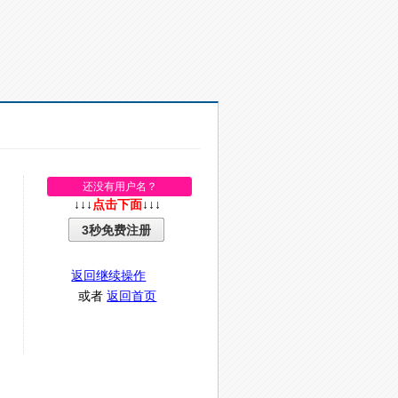
还没有用户名？
↓↓↓
点击下面
↓↓↓
3秒免费注册
返回继续操作
或者
返回首页